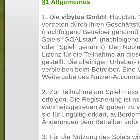
§1 Allgemeines
1. Die
vibytes GmbH
, Hauptstr.
vertreten durch ihren Geschäftsf
(nachfolgend Betreiber genannt) 
Spiels "GOALstar", (nachfolgend 
oder "Spiel" genannt). Den Nutze
Lizenz für die Teilnahme an die
gestellt. Die alleinigen Urheber
verbleiben beim Betreiber. Eine
Weitergabe des Nutzer-Accounts i
2. Zur Teilnahme am Spiel muss 
erfolgen. Die Registrierung ist m
wahrheitsgetreuen Angaben zu ve
sie für ungültig erklärt, außerdem
Änderungen dem Betreiber sofor
3. Für die Nutzung des Spiels wir