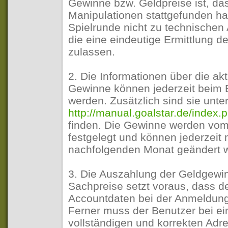
Gewinne bzw. Geldpreise ist, da
Manipulationen stattgefunden ha
Spielrunde nicht zu technischen
die eine eindeutige Ermittlung d
zulassen.
2. Die Informationen über die ak
Gewinne können jederzeit beim B
werden. Zusätzlich sind sie unte
http://manual.goalstar.de/index.
finden. Die Gewinne werden vom B
festgelegt und können jederzeit
nachfolgenden Monat geändert 
3. Die Auszahlung der Geldgewin
Sachpreise setzt voraus, dass d
Accountdaten bei der Anmeldung
Ferner muss der Benutzer bei e
vollständigen und korrekten Adr