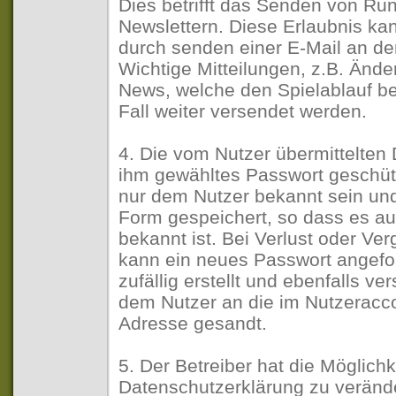
Dies betrifft das Senden von Run
Newslettern. Diese Erlaubnis kan
durch senden einer E-Mail an den
Wichtige Mitteilungen, z.B. Än
News, welche den Spielablauf bet
Fall weiter versendet werden.
4. Die vom Nutzer übermittelten 
ihm gewähltes Passwort geschütz
nur dem Nutzer bekannt sein und 
Form gespeichert, so dass es au
bekannt ist. Bei Verlust oder V
kann ein neues Passwort angefor
zufällig erstellt und ebenfalls v
dem Nutzer an die im Nutzeracc
Adresse gesandt.
5. Der Betreiber hat die Möglich
Datenschutzerklärung zu veränd