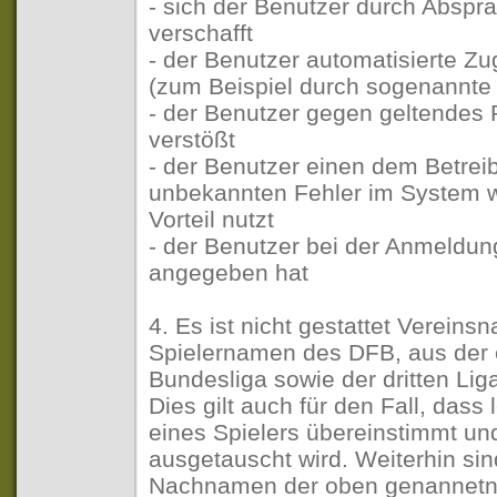
- sich der Benutzer durch Abspra
verschafft
- der Benutzer automatisierte Zug
(zum Beispiel durch sogenannte
- der Benutzer gegen geltendes 
verstößt
- der Benutzer einen dem Betrei
unbekannten Fehler im System w
Vorteil nutzt
- der Benutzer bei der Anmeldun
angegeben hat
4. Es ist nicht gestattet Verein
Spielernamen des DFB, aus der 
Bundesliga sowie der dritten Lig
Dies gilt auch für den Fall, das
eines Spielers übereinstimmt un
ausgetauscht wird. Weiterhin si
Nachnamen der oben genannetn S