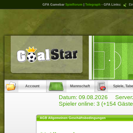
GFA Gamebar
Spielforum
|
Telegraph
- GFA Links:
Ein
Account
Mannschaft
Spiele, Tabe
Datum: 09.08.2026 Serverz
Spieler online: 3 (+154 Gäste
AGB Allgemeinen Geschäftsbedingungen