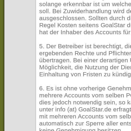
solange erkennbar ist um welche
soll. Bei Zuwiderhandlung wird 
ausgeschlossen. Sollten durch d
Regel Kosten seitens GoalStar d
hat der Inhaber des Accounts f
5. Der Betreiber ist berechtigt, 
ergebenden Rechte und Pflichten
übertragen. Bei einer derartigen
Möglichkeit, die Nutzung der Di
Einhaltung von Fristen zu kündi
6. Es ist ohne vorherige Genehmi
mehrere Accounts vom selben PC
dies jedoch notwendig sein, so
unter info (at) GoalStar.de erfr
mit mehreren Accounts vom selb
automatisch zur Sperre aller en
keine Genehmigung besitzen.