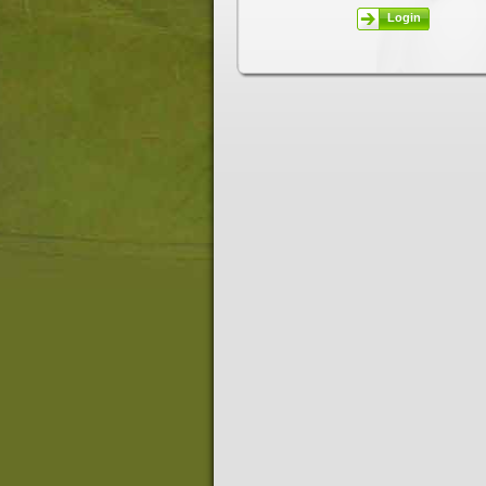
Login