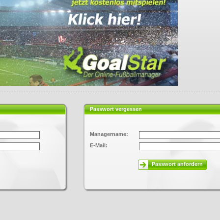
Passwort vergessen
Managername:
E-Mail:
Passwort anfordern