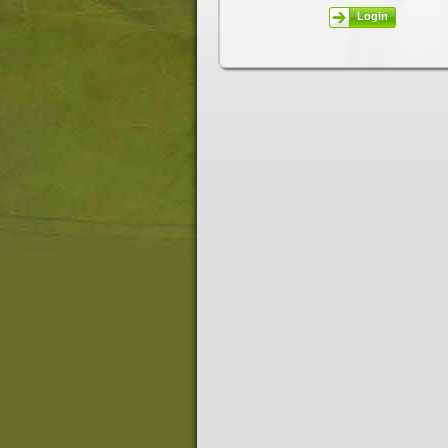
Login