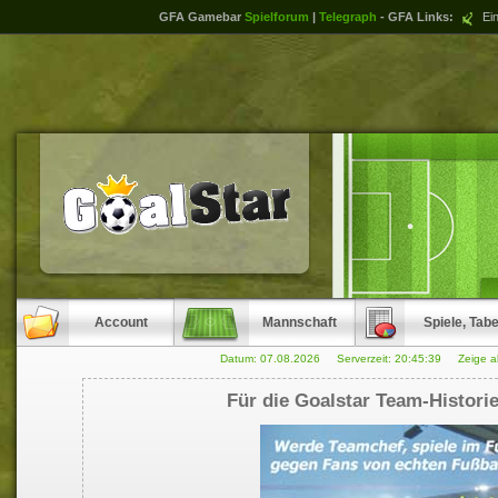
GFA Gamebar
Spielforum
|
Telegraph
- GFA Links:
Ein
Account
Mannschaft
Spiele, Tabe
Datum: 07.08.2026 Serverzeit:
20:45:39
Zeige a
Für die Goalstar Team-Histori