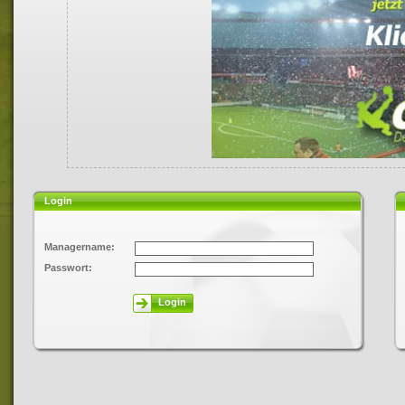
Login
Managername:
Passwort:
Login