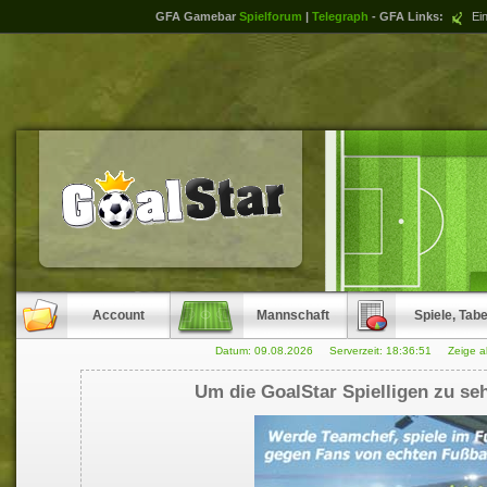
GFA Gamebar
Spielforum
|
Telegraph
- GFA Links:
Ein
Account
Mannschaft
Spiele, Tabe
Datum: 09.08.2026 Serverzeit:
18:36:51
Zeige a
Um die GoalStar Spielligen zu se