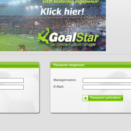
Passwort vergessen
Managername:
E-Mail:
Passwort anfordern