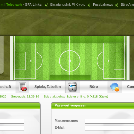
um
|
Telegraph
- GFA Links:
Einladungslink PI Krypto
Fussballnews
Büro Ang
schaft
Spiele, Tabellen
Büro
Com
.2026 Serverzeit:
22:39:39
Zeige aktuellste Spieler online: 0 (+218 Gäste)
Passwort vergessen
Managername:
E-Mail: