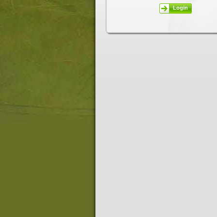
Login