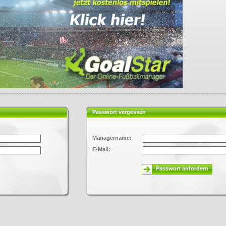
Passwort vergessen
Managername:
E-Mail:
Passwort anfordern