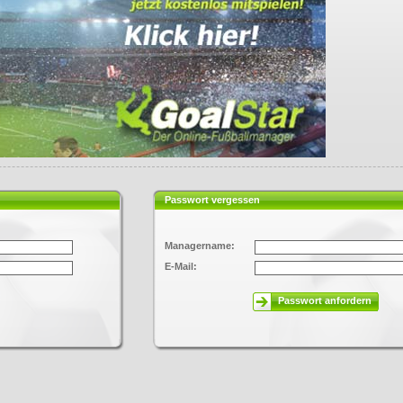
Passwort vergessen
Managername:
E-Mail:
Passwort anfordern