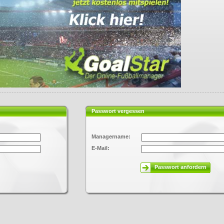
Passwort vergessen
Managername:
E-Mail:
Passwort anfordern