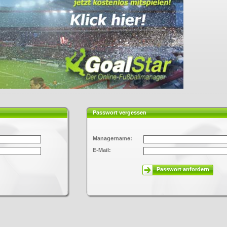
Passwort vergessen
Managername:
E-Mail:
Passwort anfordern