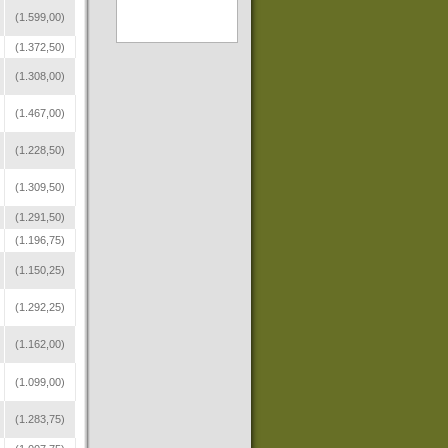
(1.599,00)
(1.372,50)
(1.308,00)
(1.467,00)
(1.228,50)
(1.309,50)
(1.291,50)
(1.196,75)
(1.150,25)
(1.292,25)
(1.162,00)
(1.099,00)
(1.283,75)