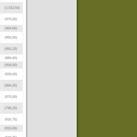
(1.022,50)
(875,00)
(954,00)
(855,50)
(891,25)
(884,00)
(918,00)
(930,00)
(864,25)
(875,00)
(795,25)
(816,75)
(815,00)