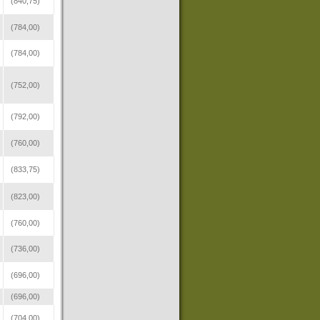
(840,75)
(784,00)
(784,00)
(752,00)
(792,00)
(760,00)
(833,75)
(823,00)
(760,00)
(736,00)
(696,00)
(696,00)
(704,00)