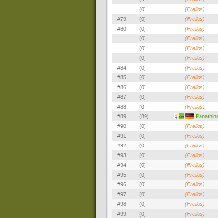
(0)
(Freilos)
#79
(0)
(Freilos)
#80
(0)
(Freilos)
(0)
(Freilos)
(0)
(Freilos)
(0)
(Freilos)
#84
(0)
(Freilos)
#85
(0)
(Freilos)
#86
(0)
(Freilos)
#87
(0)
(Freilos)
#88
(0)
(Freilos)
#89
(89)
Panathina
#90
(0)
(Freilos)
#91
(0)
(Freilos)
#92
(0)
(Freilos)
#93
(0)
(Freilos)
#94
(0)
(Freilos)
#95
(0)
(Freilos)
#96
(0)
(Freilos)
#97
(0)
(Freilos)
#98
(0)
(Freilos)
#99
(0)
(Freilos)