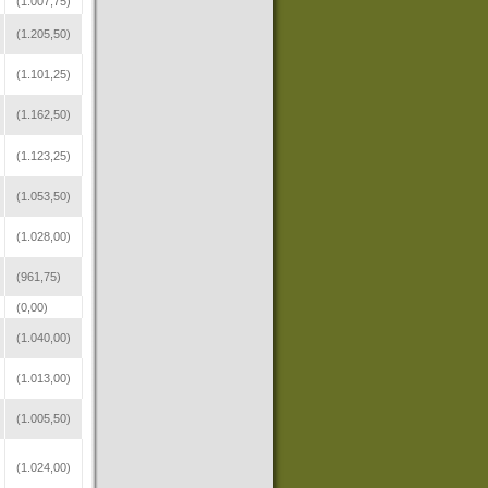
(1.007,75)
(1.205,50)
(1.101,25)
(1.162,50)
(1.123,25)
(1.053,50)
(1.028,00)
(961,75)
(0,00)
(1.040,00)
(1.013,00)
(1.005,50)
(1.024,00)