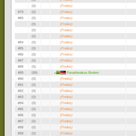
(0)
(Freilos)
#79
(0)
(Freilos)
#80
(0)
(Freilos)
(0)
(Freilos)
(0)
(Freilos)
(0)
(Freilos)
#84
(0)
(Freilos)
#85
(0)
(Freilos)
#86
(0)
(Freilos)
#87
(0)
(Freilos)
#88
(0)
(Freilos)
#89
(89)
Panathinaikos Bretten
#90
(0)
(Freilos)
#91
(0)
(Freilos)
#92
(0)
(Freilos)
#93
(0)
(Freilos)
#94
(0)
(Freilos)
#95
(0)
(Freilos)
#96
(0)
(Freilos)
#97
(0)
(Freilos)
#98
(0)
(Freilos)
#99
(0)
(Freilos)