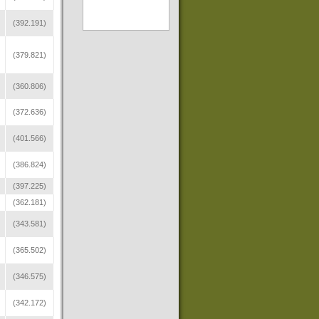
(392.191)
(379.821)
(360.806)
(372.636)
(401.566)
(386.824)
(397.225)
(362.181)
(343.581)
(365.502)
(346.575)
(342.172)