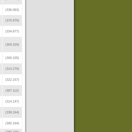
(336.063)
(375.879)
(334.877)
(309.329)
(300.155)
(314.279)
(322.157)
(307.112)
(314.147)
(338.244)
(300.164)