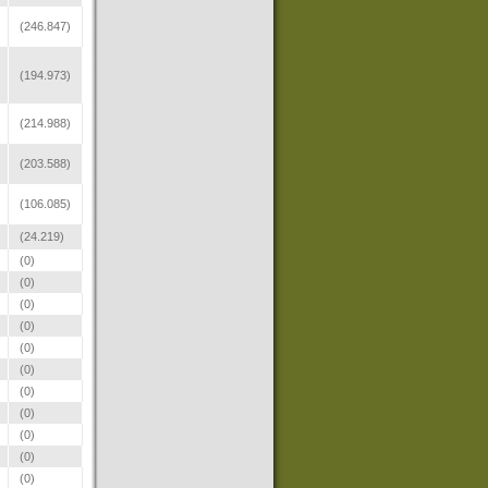
(246.847)
(194.973)
(214.988)
(203.588)
(106.085)
(24.219)
(0)
(0)
(0)
(0)
(0)
(0)
(0)
(0)
(0)
(0)
(0)