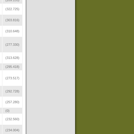
(289.155)
(322.725)
(303.816)
(310.648)
(277.330)
(313.628)
(295.418)
(273.517)
(292.728)
(257.280)
(0)
(232.560)
(234.004)