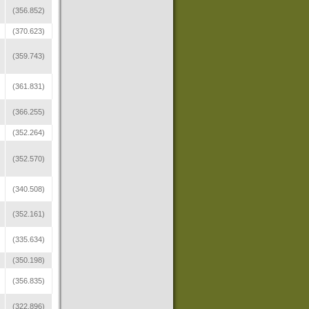
(356.852)
(370.623)
(359.743)
(361.831)
(366.255)
(352.264)
(352.570)
(340.508)
(352.161)
(335.634)
(350.198)
(356.835)
(322.896)