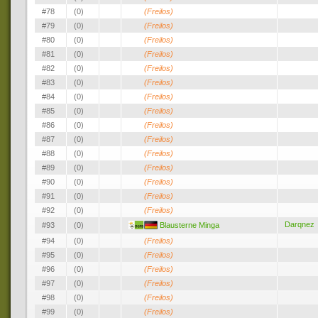
#78
(0)
(Freilos)
#79
(0)
(Freilos)
#80
(0)
(Freilos)
#81
(0)
(Freilos)
#82
(0)
(Freilos)
#83
(0)
(Freilos)
#84
(0)
(Freilos)
#85
(0)
(Freilos)
#86
(0)
(Freilos)
#87
(0)
(Freilos)
#88
(0)
(Freilos)
#89
(0)
(Freilos)
#90
(0)
(Freilos)
#91
(0)
(Freilos)
#92
(0)
(Freilos)
Darqnez
#93
(0)
Blausterne Minga
#94
(0)
(Freilos)
#95
(0)
(Freilos)
#96
(0)
(Freilos)
#97
(0)
(Freilos)
#98
(0)
(Freilos)
#99
(0)
(Freilos)