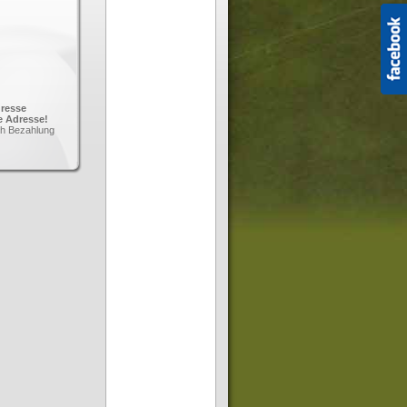
dresse
e Adresse!
ch Bezahlung