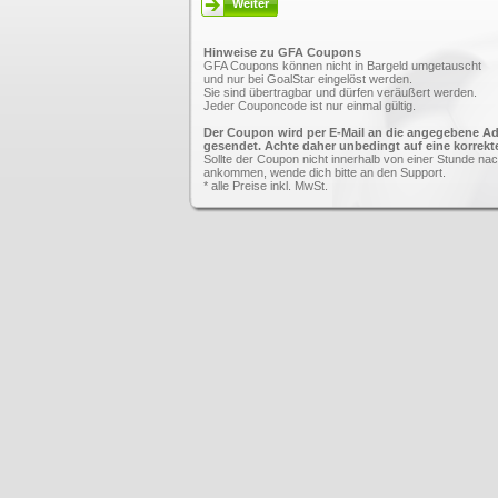
Weiter
Hinweise zu GFA Coupons
GFA Coupons können nicht in Bargeld umgetauscht
und nur bei GoalStar eingelöst werden.
Sie sind übertragbar und dürfen veräußert werden.
Jeder Couponcode ist nur einmal gültig.
Der Coupon wird per E-Mail an die angegebene A
gesendet. Achte daher unbedingt auf eine korrekt
Sollte der Coupon nicht innerhalb von einer Stunde na
ankommen, wende dich bitte an den Support.
* alle Preise inkl. MwSt.