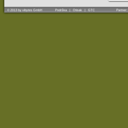
© 2013 by vibytes GmbH
Podrška
|
Otisak
|
GTC
Partner