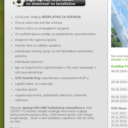
GOALstar Srbija je
BESPLATNA ZA IGRANJE
Ovo je samo deo koji Vas očekuje:
Mečevi uživo sa strategijskim opcijama
10 različitih tipova osoblja sa pojedinačnim sposobnostima
pregovori oko ugovora igrača
transfer lista sa raličitim opcijama
individualne trening opcije sa vrlo fleksibilnim sistemskim
poenima
Na ovoj str
pobede u G
individualni sponzori
GoalStar F
lige sa mogućnošću napredovanja u viši rang i ispadanje u
08.08.2026 
niži rang takmičenja
GFA Svetski Kup
i takmičenje u nacionalnom KUP-u
08.08.2026 
Ligaški odbor za svaku ligu
rang liste igrača
08.08.2026 
organizacija turnira, prijateljskih utakmica i zabavnih
08.08.2026 
utakmica
08.08.2026 
Vrhunac
igranja ON LINE fudbalskog menadžera
je meč
GFA News
UŽIVO! Tu možete menjati strategiju tima tokom trajanja
13.07.2017 
meča,izmeniti postavu tima, vršiti izmene igrača i još mnogo
04.11.2016 
drugih akcija... Budi i ti deo fudbalske zajednice! Vaš tim čeka
21.07.2016 
na Vas!
25.05.2016 