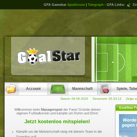
GFA Gamebar
Spielforum
|
Telegraph
- GFA Links:
Ein
Account
Mannschaft
Spiele, Tabe
Datum: 09.08.2026 Serverzeit:
05:33:13
Zeige a
GoalStar F
Willkommen beim
Managerspiel
der Fans! Gründe deinen
eigenen Fußballverein und kämpfe um Ruhm und Ehre!
Jetzt kostenlos mitspielen!
Kämpfe um die Meisterschaft steig mit deinem Team in die
Superliga auf!