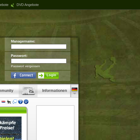
ebote
DVD Angebote
Managername:
Passwort:
Passwort vergessen
Login
munity
Informationen