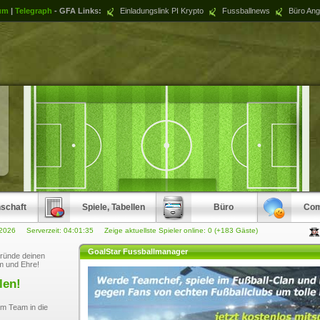
um
|
Telegraph
- GFA Links:
Einladungslink PI Krypto
Fussballnews
Büro Ang
schaft
Spiele, Tabellen
Büro
Com
.2026 Serverzeit:
04:01:35
Zeige aktuellste Spieler online: 0 (+183 Gäste)
GoalStar Fussballmanager
ründe deinen
m und Ehre!
len!
em Team in die