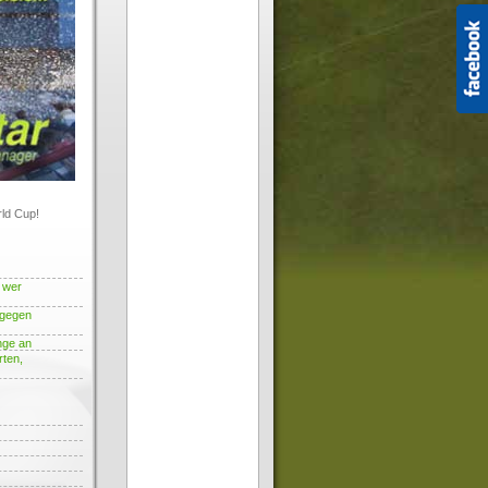
ld Cup!
 wer
 gegen
nge an
rten,