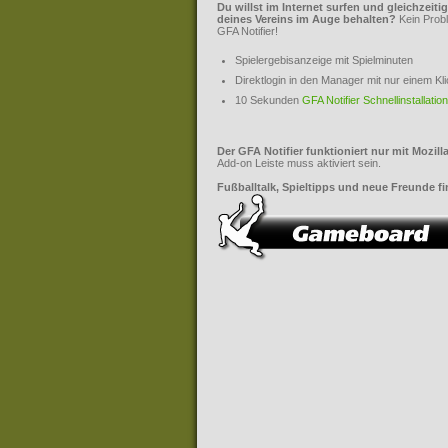
Du willst im Internet surfen und gleichzeiti
deines Vereins im Auge behalten?
Kein Prob
GFA Notifier!
Spielergebisanzeige mit Spielminuten
Direktlogin in den Manager mit nur einem Kli
10 Sekunden
GFA Notifier Schnellinstallation
Der GFA Notifier funktioniert nur mit Mozilla
Add-on Leiste muss aktiviert sein.
Fußballtalk, Spieltipps und neue Freunde f