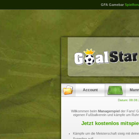
GFA Gamebar
Spielfor
Account
Mann
Datum: 08.08
Willkommen beim
Managerspiel
der Fans! G
eigenen Fußballverein und kämpfe um Ruh
Jetzt kostenlos mitspie
Kämpfe um die Meisterschaft steig mit dein
Superliga auf!