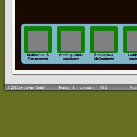
Stadionbau &
Vereinsgelände
Straßenbau-
Lands
Management
ausbauen
Maßnahmen
ausb
© 2013 by vibytes GmbH
Kontakt
|
Impressum
|
AGB
Partne