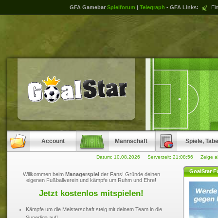
GFA Gamebar
Spielforum
|
Telegraph
- GFA Links:
Ein
Account
Mannschaft
Spiele, Tabe
Datum: 10.08.2026 Serverzeit:
21:08:56
Zeige a
GoalStar F
Willkommen beim
Managerspiel
der Fans! Gründe deinen
eigenen Fußballverein und kämpfe um Ruhm und Ehre!
Jetzt kostenlos mitspielen!
Kämpfe um die Meisterschaft steig mit deinem Team in die
Superliga auf!