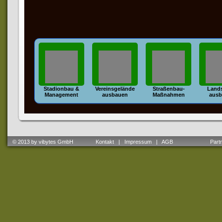
Stadionbau &
Vereinsgelände
Straßenbau-
Lands
Management
ausbauen
Maßnahmen
ausb
© 2013 by vibytes GmbH
Kontakt
|
Impressum
|
AGB
Partne