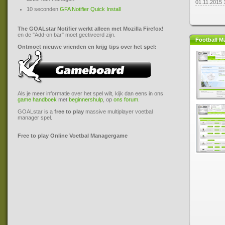
01.11.2015 
10 seconden
GFA Notifier Quick Install
The GOALstar Notifier werkt alleen met Mozilla Firefox!
en de "Add-on bar" moet gectiveerd zijn.
Football M
Ontmoet nieuwe vrienden en krijg tips over het spel:
Als je meer informatie over het spel wilt, kijk dan eens in ons
game handboek
met
beginnershulp
, op
ons forum
.
GOALstar is a
free to play
massive multiplayer voetbal
manager spel.
Free to play Online Voetbal Managergame