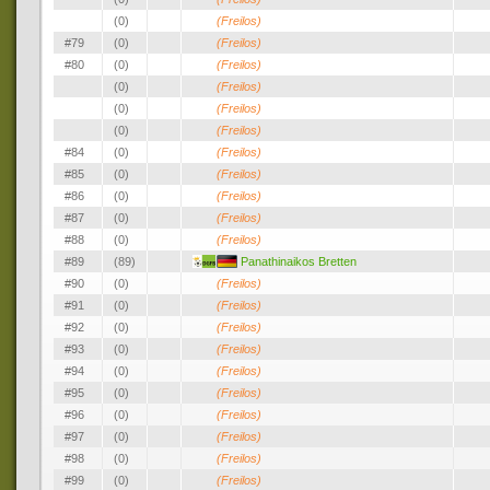
(0)
(Freilos)
#79
(0)
(Freilos)
#80
(0)
(Freilos)
(0)
(Freilos)
(0)
(Freilos)
(0)
(Freilos)
#84
(0)
(Freilos)
#85
(0)
(Freilos)
#86
(0)
(Freilos)
#87
(0)
(Freilos)
#88
(0)
(Freilos)
#89
(89)
Panathinaikos Bretten
#90
(0)
(Freilos)
#91
(0)
(Freilos)
#92
(0)
(Freilos)
#93
(0)
(Freilos)
#94
(0)
(Freilos)
#95
(0)
(Freilos)
#96
(0)
(Freilos)
#97
(0)
(Freilos)
#98
(0)
(Freilos)
#99
(0)
(Freilos)