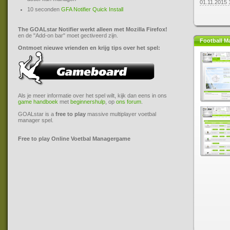
01.11.2015 
10 seconden
GFA Notifier Quick Install
The GOALstar Notifier werkt alleen met Mozilla Firefox!
en de "Add-on bar" moet gectiveerd zijn.
Football M
Ontmoet nieuwe vrienden en krijg tips over het spel:
Als je meer informatie over het spel wilt, kijk dan eens in ons
game handboek
met
beginnershulp
, op
ons forum
.
GOALstar is a
free to play
massive multiplayer voetbal
manager spel.
Free to play Online Voetbal Managergame