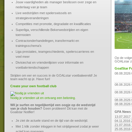
Jouw vaardigheden als manager beslissen over zege en
nederlaag van je team
Live wedstrijden met spelerswissels en
strategieveranderingen
Competities met promotie, degradatie en kwalificaties
Superliga, verschillende Bekerwedstrijden en eigen
toernooien
Contractonderhandelingen, transfermarkt en
trainingsschema's
Liga prestaties, teamgeschiedenis, spelerscarrieres en
veel meer
Op de volgen
GOALstar z
Divisiechat en vriendenlijsten voor informatie en
voetbalvriendschappen
GoalStar F
08.08.2026 
Strijden om eer en succes in de GOALstar voetbalwereld! Je
team wacht op je. Have fun!
08.08.2026 
Create your own football club
08.08.2026 
Nodig je vrienden uit en ontvang een beloning.
08.08.2026 
08.08.2026 
Wil je surfen en tegelijkertijd een oogje op de wedstrijd
van je club houden?
Geen probleem! Dit kan met de
GFA News
Goalstar Notifier!
13.07.2017 
Je ziet de actuele stand en de tijd van de wedstrijd.
04.11.2016 
21.07.2016 
Met 1 klik zonder inloggen in het strijdgewoel zodat je weer
25.05.2016 
actief kan managen