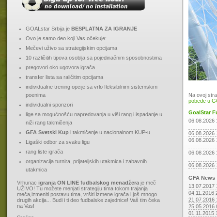
GOALstar Srbija je
BESPLATNA ZA IGRANJE
Ovo je samo deo koji Vas očekuje:
Mečevi uživo sa strategijskim opcijama
10 različitih tipova osoblja sa pojedinačnim sposobnostima
pregovori oko ugovora igrača
transfer lista sa raličitim opcijama
individualne trening opcije sa vrlo fleksibilnim sistemskim
poenima
Na ovoj str
pobede u G
individualni sponzori
GoalStar F
lige sa mogućnošću napredovanja u viši rang i ispadanje u
06.08.2026 
niži rang takmičenja
GFA Svetski Kup
i takmičenje u nacionalnom KUP-u
06.08.2026 
06.08.2026 
Ligaški odbor za svaku ligu
rang liste igrača
06.08.2026 
organizacija turnira, prijateljskih utakmica i zabavnih
06.08.2026 
utakmica
GFA News
Vrhunac
igranja ON LINE fudbalskog menadžera
je meč
13.07.2017 
UŽIVO! Tu možete menjati strategiju tima tokom trajanja
04.11.2016 
meča,izmeniti postavu tima, vršiti izmene igrača i još mnogo
21.07.2016 
drugih akcija... Budi i ti deo fudbalske zajednice! Vaš tim čeka
na Vas!
25.05.2016 
01.11.2015 