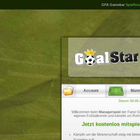
GFA Gamebar
Spielfor
Account
Mann
Datum: 06.08
Willkommen beim
Managerspiel
der Fans! G
eigenen Fußballverein und kämpfe um Ruh
Jetzt kostenlos mitspie
Kämpfe um die Meisterschaft steig mit dein
Superliga auf!