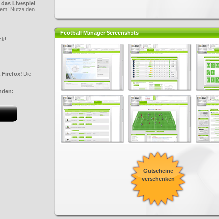
g das Livespiel
lem! Nutze den
Football Manager Screenshots
ck!
 Firefox!
Die
inden:
Gutscheine
verschenken