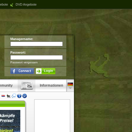
ebote
DVD Angebote
Managername:
Passwort:
Passwort vergessen
Login
munity
Informationen