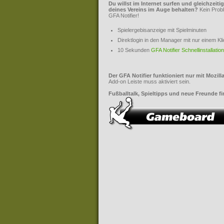
Du willst im Internet surfen und gleichzeiti
deines Vereins im Auge behalten?
Kein Prob
GFA Notifier!
Spielergebisanzeige mit Spielminuten
Direktlogin in den Manager mit nur einem Kli
10 Sekunden
GFA Notifier Schnellinstallation
Der GFA Notifier funktioniert nur mit Mozilla
Add-on Leiste muss aktiviert sein.
Fußballtalk, Spieltipps und neue Freunde f