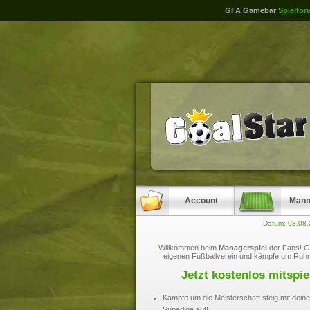
GFA Gamebar
Spielfor
Account
Mann
Datum: 08.08
Willkommen beim
Managerspiel
der Fans! G
eigenen Fußballverein und kämpfe um Ruh
Jetzt kostenlos mitspie
Kämpfe um die Meisterschaft steig mit dein
Superliga auf!