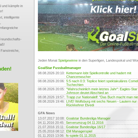
l und kämpfe in
r!
, intelligente
,
umfangreiche
 Freundschafts-
paß!
 Fanstreiche,
Jeden Monat
Spielgewinne
in den Superligen, Landespokal und Wor
nden!
GoalStar Fussballmanager
08.08.2026 20:10:
Kettemann lobt Spielkontrolle und hadert mit
Chancenwucher
08.08.2026 20:06:
5:5 nach 0:3: Teplice feiert spektakuläres Come
Tschechien
08.08.2026 20:05:
"Wahrscheinlich mein letztes Jahr": Eagles-Star
Johnson deutet Abschied an
08.08.2026 19:57:
Trapp zur Nationalelf: "Das Buch macht man nie
08.08.2026 19:46:
LIVE! Wolfsburg mit sechs Neuen - Lautern nur 
Rückkehrer Elvedi
GFA News
13.07.2017 10:08:
Goalstar Bundesliga Manager
04.11.2016 20:45:
Serverumzug 04.11.2016
21.07.2016 15:11:
Goalstar Bundesliga 16/17
25.05.2016 08:12:
EM Managerspiel
01.11.2015 13:06:
fs-spiele 01.11.2015