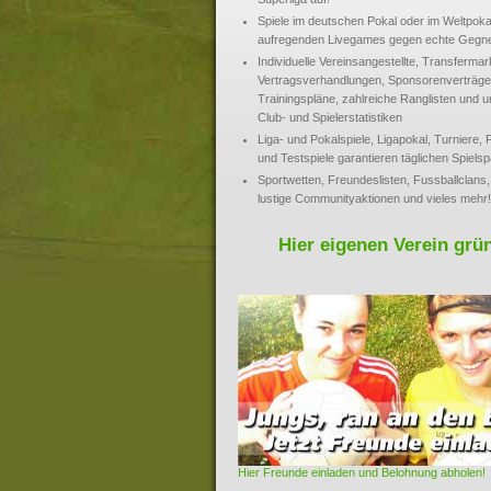
Spiele im deutschen Pokal oder im Weltpoka
aufregenden Livegames gegen echte Gegne
Individuelle Vereinsangestellte, Transfermarkt
Vertragsverhandlungen, Sponsorenverträge
Trainingspläne, zahlreiche Ranglisten und 
Club- und Spielerstatistiken
Liga- und Pokalspiele, Ligapokal, Turniere,
und Testspiele garantieren täglichen Spiels
Sportwetten, Freundeslisten, Fussballclans,
lustige Communityaktionen und vieles mehr!
Hier eigenen Verein grü
Hier Freunde einladen und Belohnung abholen!