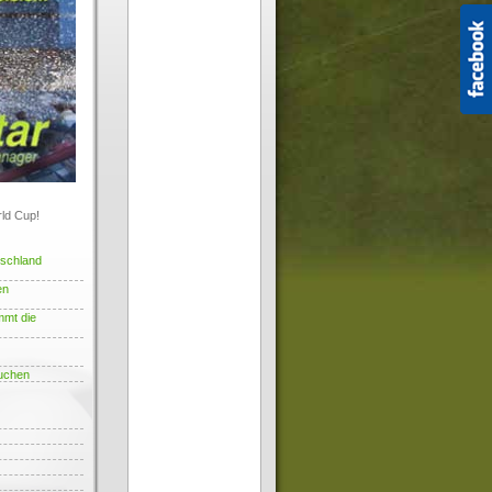
ld Cup!
tschland
en
mmt die
suchen