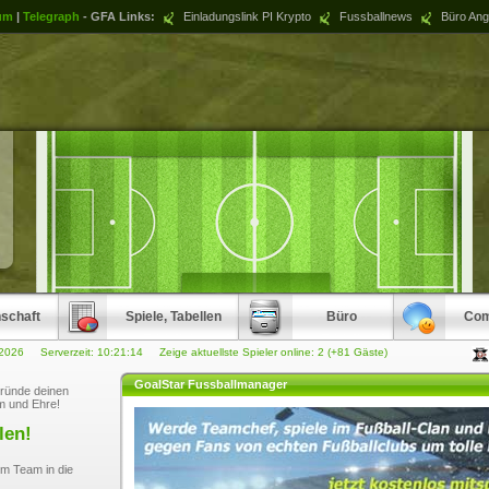
um
|
Telegraph
- GFA Links:
Einladungslink PI Krypto
Fussballnews
Büro Ang
schaft
Spiele, Tabellen
Büro
Com
.2026 Serverzeit:
10:21:14
Zeige aktuellste Spieler online: 2 (+81 Gäste)
GoalStar Fussballmanager
ründe deinen
m und Ehre!
len!
em Team in die