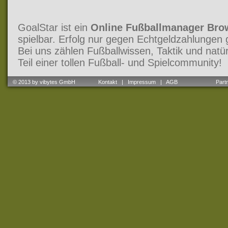
GoalStar ist ein
Online Fußballmanager Br
spielbar. Erfolg nur gegen Echtgeldzahlungen g
Bei uns zählen Fußballwissen, Taktik und nat
Teil einer tollen Fußball- und Spielcommunity!
© 2013 by vibytes GmbH
Kontakt
|
Impressum
|
AGB
Partne