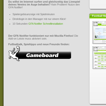
Du willst im Internet surfen und gleichzeitig das Livespiel
deines Vereins im Auge behalten?
Kein Problem! Nutze den
GFA Notifier!
Spielergebisanzeige mit Spielminuten
Football M
Direktlogin in den Manager mit nur einem Klick!
10 Sekunden
GFA Notifier Schnellinstallation
Der GFA Notifier funktioniert nur mit Mozilla Firefox!
Die
Add-on Leiste muss aktiviert sein.
Fußballtalk, Spieltipps und neue Freunde finden: